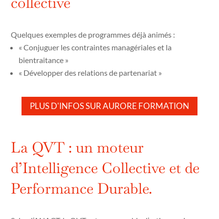
collective
Quelques exemples de programmes déjà animés :
« Conjuguer les contraintes managériales et la
bientraitance »
« Développer des relations de partenariat »
PLUS D'INFOS SUR AURORE FORMATION
La QVT : un moteur
d’Intelligence Collective et de
Performance Durable.