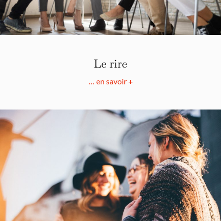
Le rire
… en savoir +