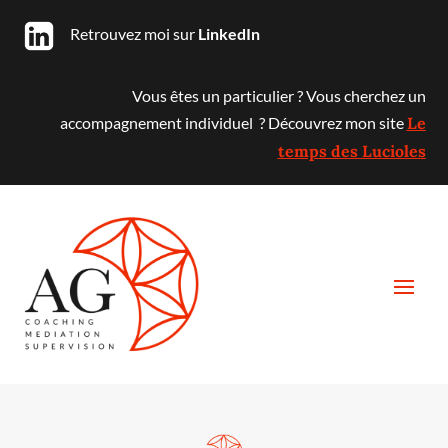
Retrouvez moi sur
LinkedIn
Vous êtes un particulier ? Vous cherchez un
accompagnement individuel ? Découvrez mon site
Le
temps des Lucioles