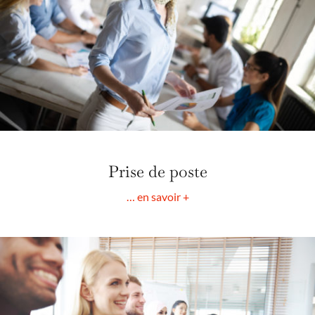
Prise de poste
… en savoir +