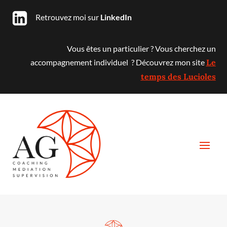
Retrouvez moi sur
LinkedIn
Vous êtes un particulier ? Vous cherchez un
accompagnement individuel ? Découvrez mon site
Le
temps des Lucioles