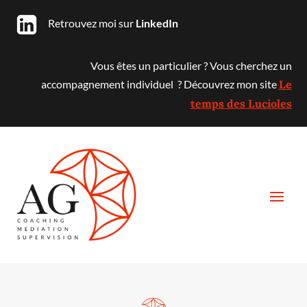
Retrouvez moi sur
LinkedIn
Vous êtes un particulier ? Vous cherchez un
accompagnement individuel ? Découvrez mon site
Le
temps des Lucioles