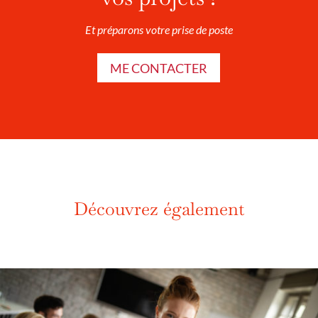
Et préparons votre prise de poste
ME CONTACTER
Découvrez également